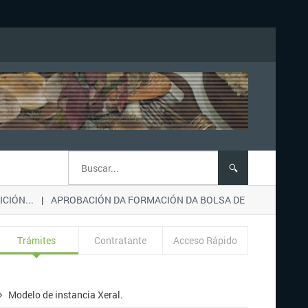
IÓN...
APROBACIÓN DA FORMACIÓN DA BOLSA DE EMPREGO para o
Trámites
Contratante
Acceso Rápido
Modelo de instancia Xeral.