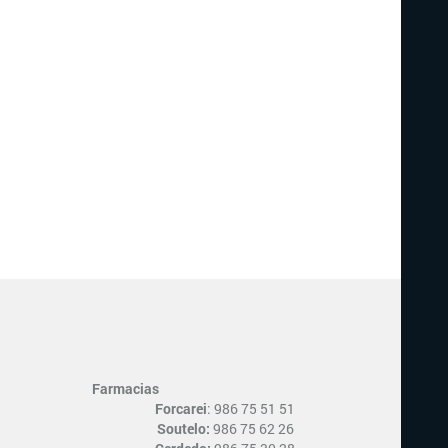
Farmacias
Forcarei
: 986 75 51 51
Soutelo:
986 75 62 26