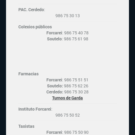
PAC. Cerdedo
:
986 75 30 13
Colexios públicos
Forcarei
: 986 75 40 78
Soutelo
: 986 75 61 98
Farmacias
Forcarei
: 986 75 51 51
Soutelo:
986 75 62 26
Cerdedo:
986 75 30 28
Turnos de Garda
Instituto Forcarei
:
986 75 50 52
Taxistas
Forcarei
: 986 75 50 90