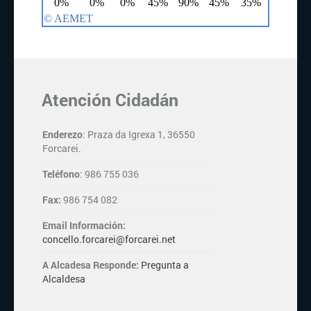
Atención Cidadán
Enderezo
: Praza da Igrexa 1, 36550
Forcarei.
Teléfono
: 986 755 036
Fax:
986 754 082
Email Información:
concello.forcarei@forcarei.net
A Alcadesa Responde:
Pregunta a
Alcaldesa