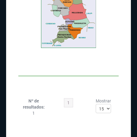
Nº de
Mostrar
1
resultados:
1