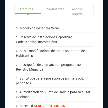
Trámites
Contratante
Acceso
Rápido
Modelo de instancia Xeral.
Reserva de Instalacións Deportivas:
Padel,
Karting
,
Instalacións
.
Alta
e
modificacións
de datos no Padrón de
Habitantes
Inscripción de animais pot. perigosos no
Rexistro Municipal.
Solicitude para a posesión de animais pot.
perigosos
Autorización da Xunta de Galicia para Realizar
Queimas
Acceso á
SEDE ELECTRÓNICA.