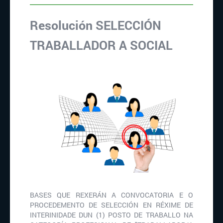
Resolución SELECCIÓN
TRABALLADOR A SOCIAL
BASES QUE REXERÁN A CONVOCATORIA E O
PROCEDEMENTO DE SELECCIÓN EN RÉXIME DE
INTERINIDADE DUN (1) POSTO DE TRABALLO NA