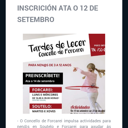
INSCRICIÓN ATA O 12 DE
SETEMBRO
- O Concello de Forcarei impulsa actividades para
nen@s en Soutelo e Forcarei para axudar ás