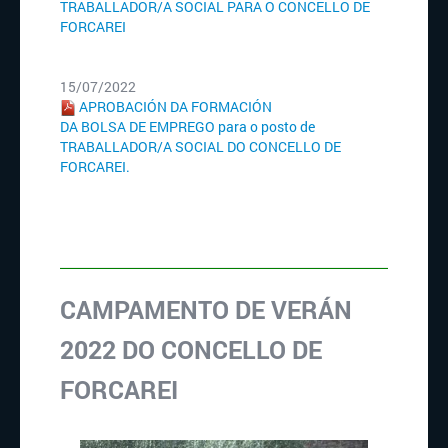
TRABALLADOR/A SOCIAL PARA O CONCELLO DE
FORCAREI
15/07/2022
APROBACIÓN DA
FORMACIÓN
DA
BOLSA
DE
EMPREGO
para
o
posto
de
TRABALLADOR/A SOCIAL DO CONCELLO DE
FORCAREI.
CAMPAMENTO DE VERÁN
2022 DO CONCELLO DE
FORCAREI