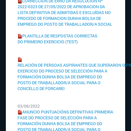
CORRECCIÓN DE ERRO DA RESOLUCIÓN Nº
2022-0323 DE 27/05/2022 DE APROBACION DA
LISTA
DEFINITIVA DE ADMITIDAS E EXCLUÍDAS NO
PROCEDO DE FORMACION DUNHA BOLSA DE
EMPREGO DO POSTO DE TRABALLADOR/A SOCIAL
PLANTILLA DE RESPOSTAS CORRECTAS
DO
PRIME
I
R
O
E
X
ERCICIO (TEST)
RELACIÓN
DE
PERSOAS
ASPIRANTES
QUE
SUPERARON
O
PR
EXERCICIO DO
PROCESO DE SELECCIÓN PARA A
FORMACIÓN DUNHA BOLSA
DE EMPREGO DO
POSTO DE TRABALLADOR/A SOCIAL PARA O
CONCELLO DE
FORCAREI
03/06/2022
ANUNCIO PUNTUACIÓNS DEFINITIVAS PRIMEIRA
FASE DO PROCESO DE SELECCIÓN PARA A
FORMACIÓN DUNHA BOLSA DE EMPREGO DO
POSTO DE TRABALLADOR/A SOCIAL PARA O