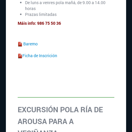
De luns a venres pola mañá, de 9.00 a 14.00
horas
Prazas limitadas
Máis info: 986 75 50 36
Baremo
Ficha de Inscrición
EXCURSIÓN POLA RÍA DE
AROUSA PARA A