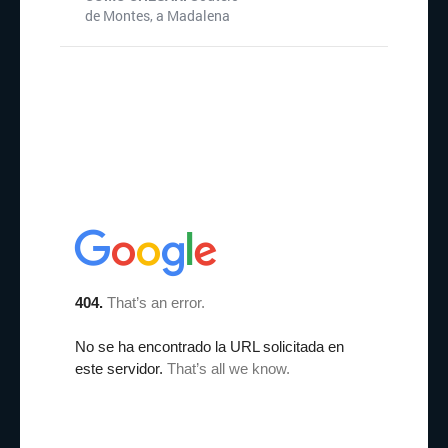
de Montes, a Madalena