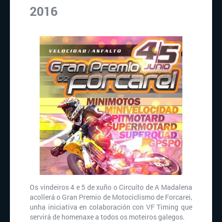
2016
Os vindeiros 4 e 5 de xuño o Circuíto de A Madalena
acollerá o Gran Premio de Motociclismo de Forcarei,
unha iniciativa en colaboración con VF Timing que
servirá de homenaxe a todos os moteiros galegos.