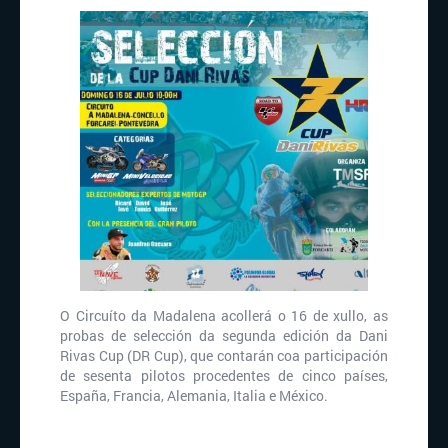
O Circuíto da Madalena acollerá o 16 de xullo, as
probas de selección da segunda edición da Dani
Rivas Cup (DR Cup), que contarán coa participación
de sesenta pilotos procedentes de cinco países,
España, Francia, Alemania, Italia e México.