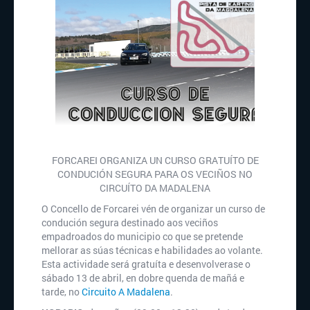
FORCAREI ORGANIZA UN CURSO GRATUÍTO DE
CONDUCIÓN SEGURA PARA OS VECIÑOS NO
CIRCUÍTO DA MADALENA
O Concello de Forcarei vén de organizar un curso de
condución segura destinado aos veciños
empadroados do municipio co que se pretende
mellorar as súas técnicas e habilidades ao volante.
Esta actividade será gratuíta e desenvolverase o
sábado 13 de abril, en dobre quenda de mañá e
tarde, no
Circuito A Madalena
.