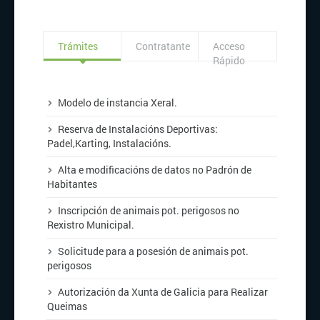
Trámites
Contratante
Acceso
Rápido
Modelo de instancia Xeral.
Reserva de Instalacións Deportivas:
Padel,
Karting
,
Instalacións
.
Alta
e
modificacións
de datos no Padrón de
Habitantes
Inscripción de animais pot. perigosos no
Rexistro Municipal.
Solicitude para a posesión de animais pot.
perigosos
Autorización da Xunta de Galicia para Realizar
Queimas