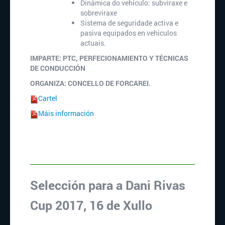
Dinámica do vehículo: subviraxe e
sobreviraxe
Sistema de seguridade activa e
pasiva equipados en vehiculos
actuais.
IMPARTE: PTC, PERFECIONAMIENTO Y TÉCNICAS
DE CONDUCCIÓN
ORGANIZA: CONCELLO DE FORCAREI.
Cartel
Máis información
Selección para a Dani Rivas
Cup 2017, 16 de Xullo