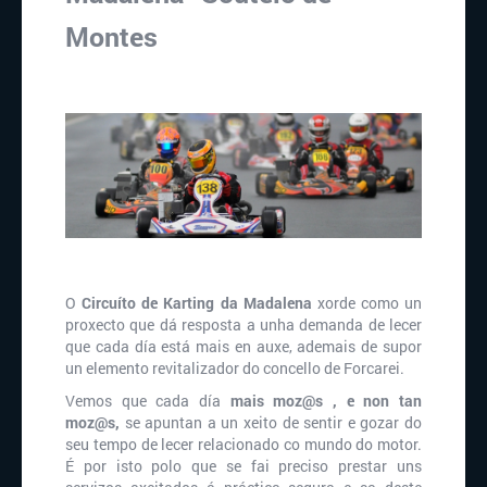
Montes
O
Circuíto de Karting da Madalena
xorde como un
proxecto que dá resposta a unha demanda de lecer
que cada día está mais en auxe, ademais de supor
un elemento revitalizador do concello de Forcarei.
Vemos que cada día
mais moz@s , e non tan
moz@s,
se apuntan a un xeito de sentir e gozar do
seu tempo de lecer relacionado co mundo do motor.
É por isto polo que se fai preciso prestar uns