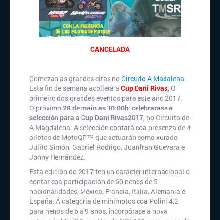
CANCELADA
Comezan as grandes citas no
Circuito A Madalena
.
Esta fin de semana acollerá a
Cup Dani Rivas,
O
primeiro dos grandes eventos para este ano 2017.
O próximo
28 de maio as 10:00h celebrarase a
selección para a Cup Dani Rivas2017
, no Circuito de
A Magdalena. A selección contará coa presenza de 4
pilotos de MotoGP™ que actuarán como xurado
Julito Simón, Gabriel Rodrigo, Juanfran Guevara e
Jonny Hernández.
Esta edición do 2017 ten un carácter internacional ó
contar coa participación de 60 nenos de 5
nacionalidades, México, Francia, Italia, Alemania e
España. Á categoría de minimotos coa Polini 4,2
para nenos de 6 a 9 anos, incorpórase a nova