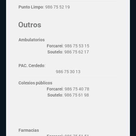
Punto Limpo
: 986 75 52 19
Outros
Ambulatorios
Forcarei
: 986 75 53 15
Soutelo
: 986 75 62 17
PAC. Cerdedo
:
986 75 30 13
Colexios públicos
Forcarei
: 986 75 40 78
Soutelo
: 986 75 61 98
Farmacias