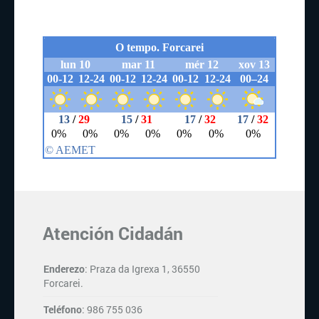
Atención Cidadán
Enderezo
: Praza da Igrexa 1, 36550
Forcarei.
Teléfono
: 986 755 036