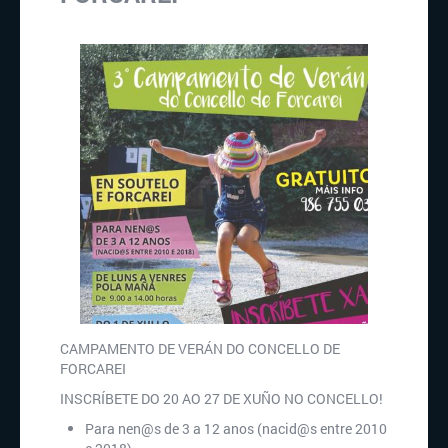
CAMPAMENTO DE VERÁN DO CONCELLO DE
FORCAREI
INSCRÍBETE DO 20 AO 27 DE XUÑO NO CONCELLO!
Para nen@s de 3 a 12 anos (nacid@s entre 2010