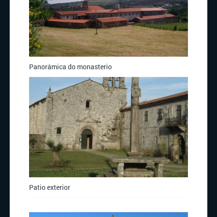
Panorámica do monasterio
Patio exterior