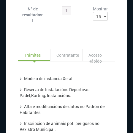
Nº de
Mostrar
1
resultados:
1
Trámites
Contratante
Acceso
Rápido
Modelo de instancia Xeral.
Reserva de Instalacións Deportivas:
Padel,
Karting
,
Instalacións
.
Alta
e
modificacións
de datos no Padrón de
Habitantes
Inscripción de animais pot. perigosos no
Rexistro Municipal.