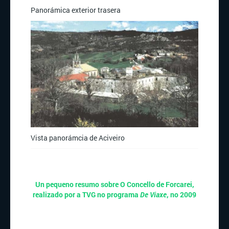
Panorámica exterior trasera
Vista panorámcia de Aciveiro
Un pequeno resumo sobre O Concello de Forcarei,
realizado por a TVG no programa
De Viaxe
, no 2009