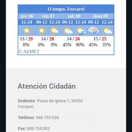
Atención Cidadán
Enderezo
: Praza da Igrexa 1, 36550
Forcarei.
Teléfono
: 986 755 036
Fax:
986 754 082