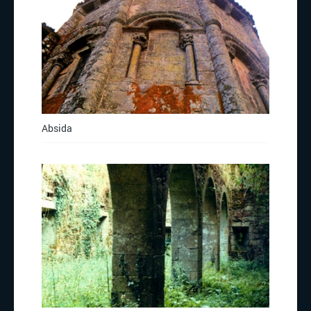
Absida