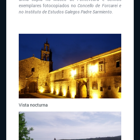
exemplares fotocopiados no
Concello de Forcarei e
no Instituto de Estudos Galegos Padre Sarmiento.
Vista nocturna