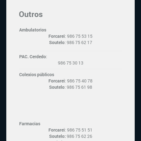
Outros
Ambulatorios
Forcarei
: 986 75 53 15
Soutelo
: 986 75 62 17
PAC. Cerdedo
:
986 75 30 13
Colexios públicos
Forcarei
: 986 75 40 78
Soutelo
: 986 75 61 98
Farmacias
Forcarei
: 986 75 51 51
Soutelo:
986 75 62 26