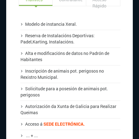
Rápido
Modelo de instancia Xeral.
Reserva de Instalacións Deportivas:
Padel,
Karting
,
Instalacións
.
Alta
e
modificacións
de datos no Padrón de
Habitantes
Inscripción de animais pot. perigosos no
Rexistro Municipal.
Solicitude para a posesión de animais pot.
perigosos
Autorización da Xunta de Galicia para Realizar
Queimas
Acceso á
SEDE ELECTRÓNICA.
... + ...