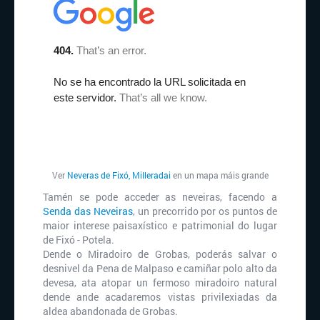
Ver
Neveras de Fixó, Milleradai
en un mapa máis grande
Tamén se pode acceder as neveiras, facendo a
Senda das Neveiras
, un precorrido por os puntos de
maior interese paisaxístico e patrimonial do lugar
de Fixó - Potela.
Dende o Miradoiro de Grobas, poderás salvar o
desnivel da Pena de Malpaso e camiñar polo alto da
devesa, ata atopar un fermoso miradoiro natural
dende ande acadaremos vistas privilexiadas da
aldea abandonada de Grobas.