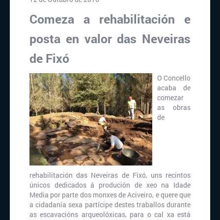
Comeza a rehabilitación e
posta en valor das Neveiras
de Fixó
O Concello
acaba de
comezar
as obras
de
rehabilitación das Neveiras de Fixó, uns recintos
únicos dedicados á produción de xeo na Idade
Media por parte dos monxes de Aciveiro, e quere que
a cidadanía sexa partícipe destes traballos durante
as escavacións arqueolóxicas, para o cal xa está