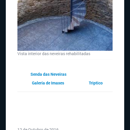
Vista interior das neveiras rehabilitadas
Senda das Neveiras
Galería de Imaxes
Triptico
12 de Outubro de 2016