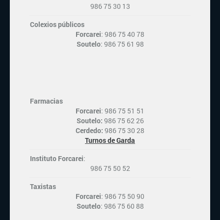
986 75 30 13
Colexios públicos
Forcarei
: 986 75 40 78
Soutelo
: 986 75 61 98
Farmacias
Forcarei
: 986 75 51 51
Soutelo:
986 75 62 26
Cerdedo:
986 75 30 28
Turnos de Garda
Instituto Forcarei
:
986 75 50 52
Taxistas
Forcarei
: 986 75 50 90
Soutelo
: 986 75 60 88