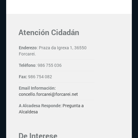
Atención Cidadán
Enderezo
: Praza da Igrexa 1, 36550
Forcarei.
Teléfono
: 986 755 036
Fax:
986 754 082
Email Información:
concello.forcarei@forcarei.net
A Alcadesa Responde:
Pregunta a
Alcaldesa
De Interese