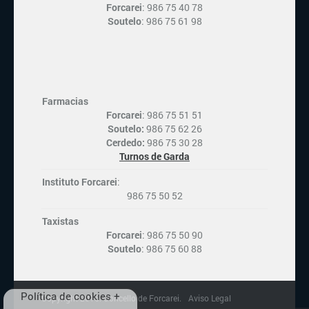
Forcarei
: 986 75 40 78
Soutelo
: 986 75 61 98
Farmacias
Forcarei
: 986 75 51 51
Soutelo:
986 75 62 26
Cerdedo:
986 75 30 28
Turnos de Garda
Instituto Forcarei
:
986 75 50 52
Taxistas
Forcarei
: 986 75 50 90
Soutelo
: 986 75 60 88
Política de cookies +
Copyright 2016. Concello de Forcarei.
Aviso Legal