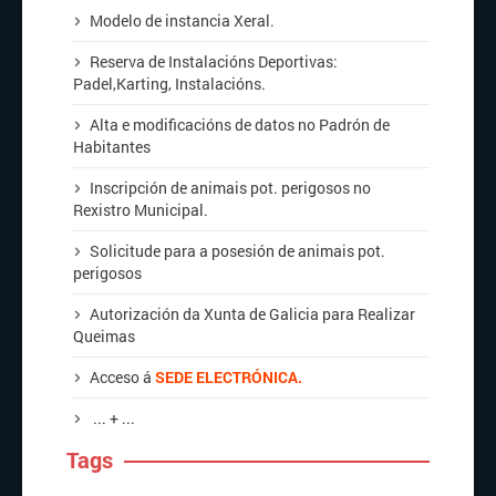
Modelo de instancia Xeral.
Reserva de Instalacións Deportivas:
Padel,
Karting
,
Instalacións
.
Alta
e
modificacións
de datos no Padrón de
Habitantes
Inscripción de animais pot. perigosos no
Rexistro Municipal.
Solicitude para a posesión de animais pot.
perigosos
Autorización da Xunta de Galicia para Realizar
Queimas
Acceso á
SEDE ELECTRÓNICA.
... + ...
Tags