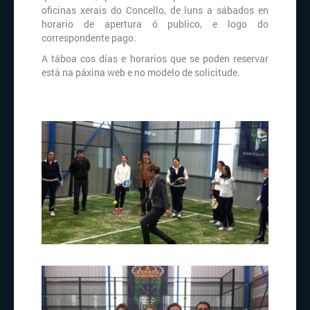
oficinas xerais do Concello, de luns a sábados en
horario de apertura ó publico, e logo do
correspondente pago.
A táboa cos días e horarios que se poden reservar
está na páxina web e no modelo de solicitude.