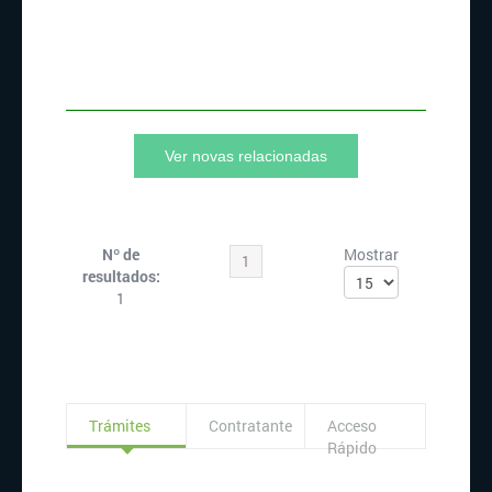
Ver novas relacionadas
Nº de
Mostrar
1
resultados:
1
Trámites
Contratante
Acceso
Rápido